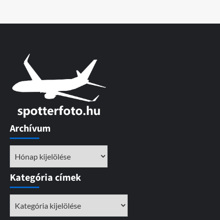
Archívum
Archívum
Kategória címek
Kategória
címek