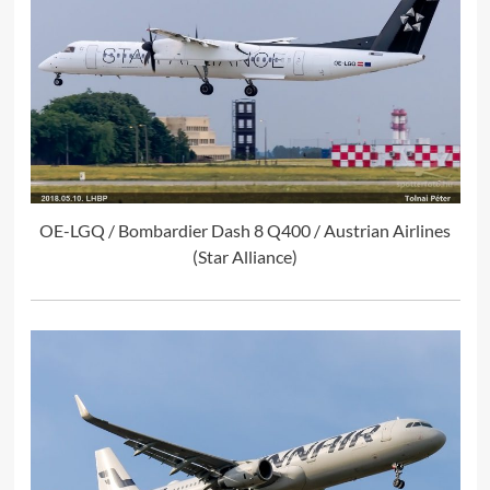
OE-LGQ / Bombardier Dash 8 Q400 / Austrian Airlines
(Star Alliance)