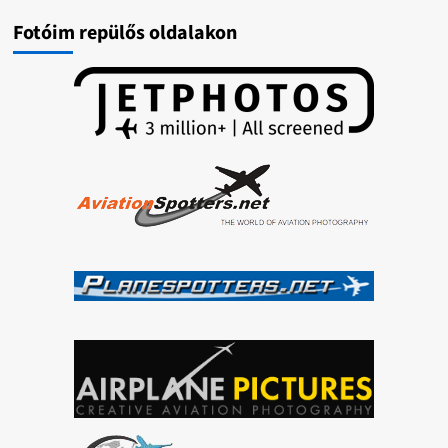
Fotóim repülős oldalakon