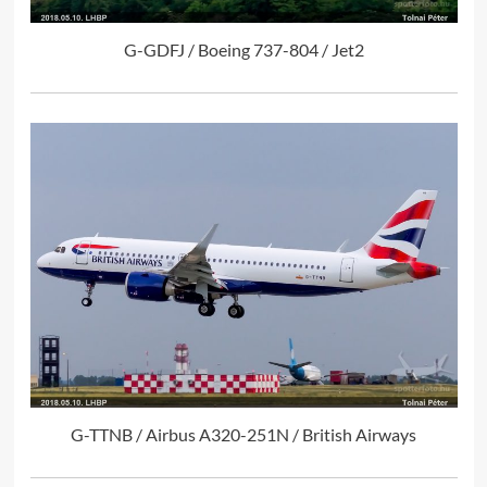
G-GDFJ / Boeing 737-804 / Jet2
G-TTNB / Airbus A320-251N / British Airways