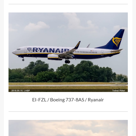
EI-FZL / Boeing 737-8AS / Ryanair