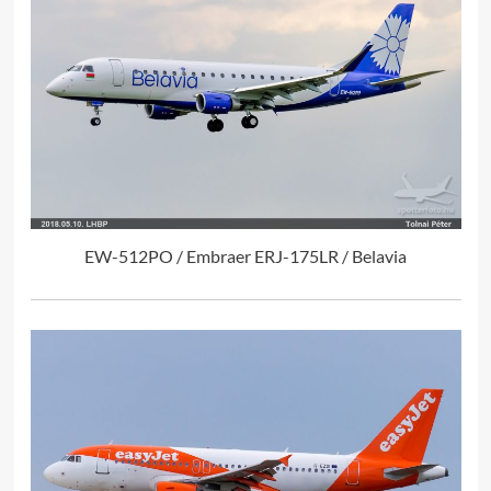
EW-512PO / Embraer ERJ-175LR / Belavia