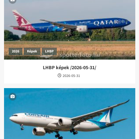
2026
Képek
LHBP
LHBP képek /2026-05-31/
2026-05-31