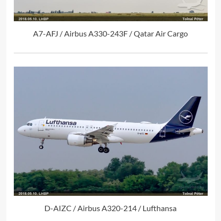
A7-AFJ / Airbus A330-243F / Qatar Air Cargo
D-AIZC / Airbus A320-214 / Lufthansa