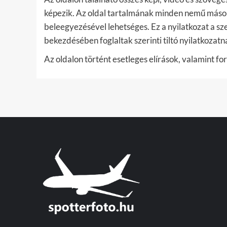
képezik. Az oldal tartalmának minden nemű másolás
beleegyezésével lehetséges. Ez a nyilatkozat a sze
bekezdésében foglaltak szerinti tiltó nyilatkozatn
Az oldalon történt esetleges elírások, valamint fo