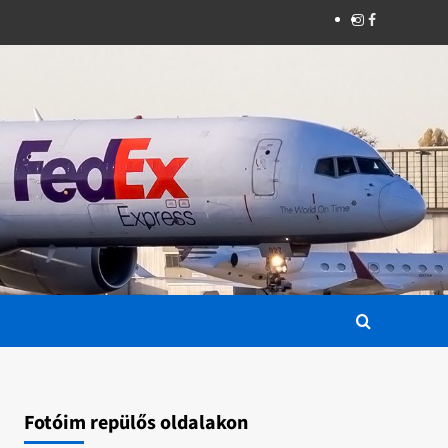
Instagram
Facebook
Fotóim repülős oldalakon