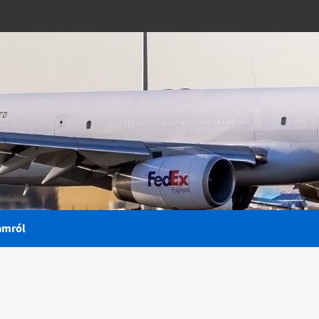
amról