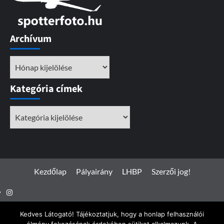
Archívum
Archívum
Kategória címek
Kategória
címek
Kezdőlap
Pályairány
LHBP
Szerzői jog!
Instagram
Facebook
Kedves Látogató! Tájékoztatjuk, hogy a honlap felhasználói