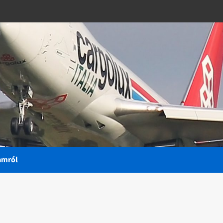
amról