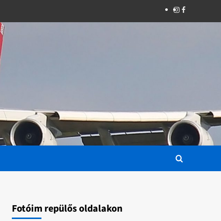
Instagram
Facebook
Fotóim repülős oldalakon