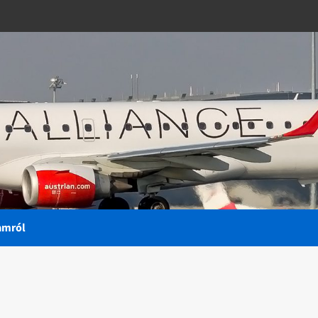
amról