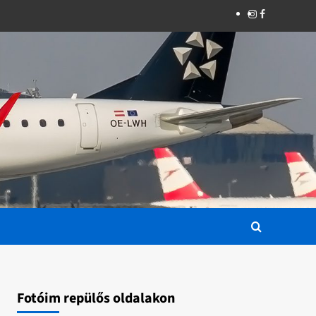
Instagram
Facebook
Fotóim repülős oldalakon