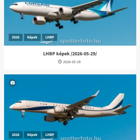
2026
Képek
LHBP
LHBP képek /2026-05-29/
2026-05-29
2026
Képek
LHBP