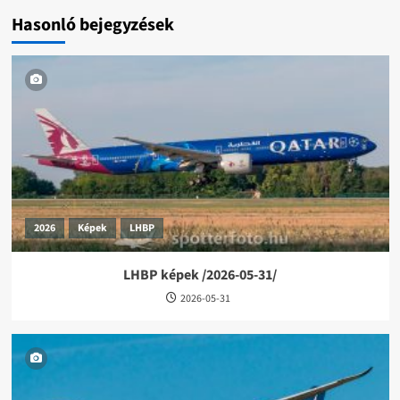
Hasonló bejegyzések
2026
Képek
LHBP
LHBP képek /2026-05-31/
2026-05-31