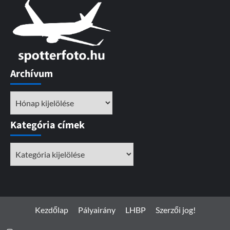
Archívum
Archívum
Kategória címek
Kategória
címek
Kezdőlap
Pályairány
LHBP
Szerzői jog!