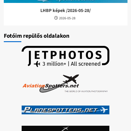
LHBP képek /2026-05-28/
2026-05-28
Fotóim repülős oldalakon