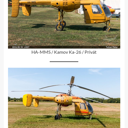
HA-MMS / Kamov Ka-26 / Privát