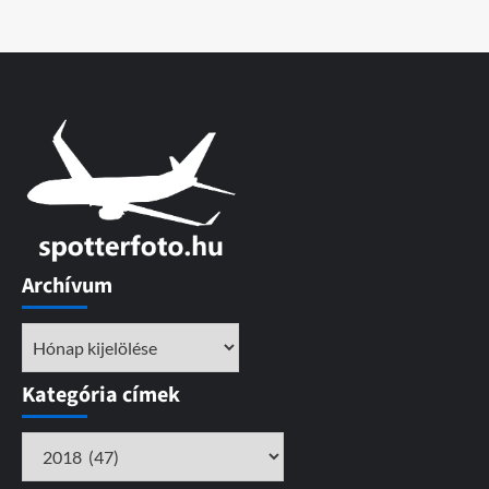
Archívum
Archívum
Kategória címek
Kategória
címek