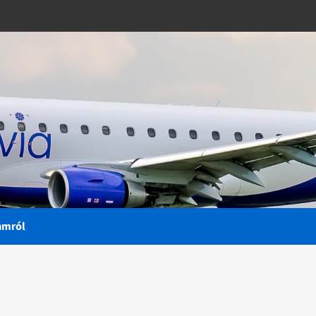
amról