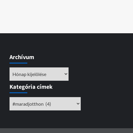
Archívum
Archívum
Kategória címek
Kategória
címek