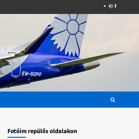
Instagram
Facebook
Fotóim repülős oldalakon