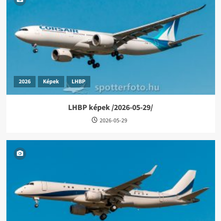
2026
Képek
LHBP
LHBP képek /2026-05-29/
2026-05-29