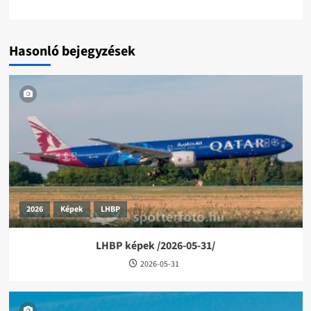
Hasonló bejegyzések
2026
Képek
LHBP
LHBP képek /2026-05-31/
2026-05-31