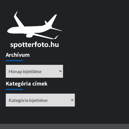
Archívum
Archívum
Kategória címek
Kategória
címek