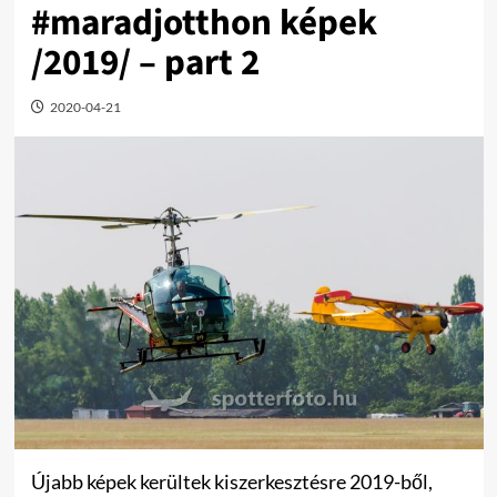
#maradjotthon képek
/2019/ – part 2
2020-04-21
Újabb képek kerültek kiszerkesztésre 2019-ből,