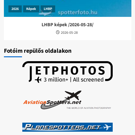
2026
Képek
LHBP
LHBP képek /2026-05-28/
2026-05-28
Fotóim repülős oldalakon