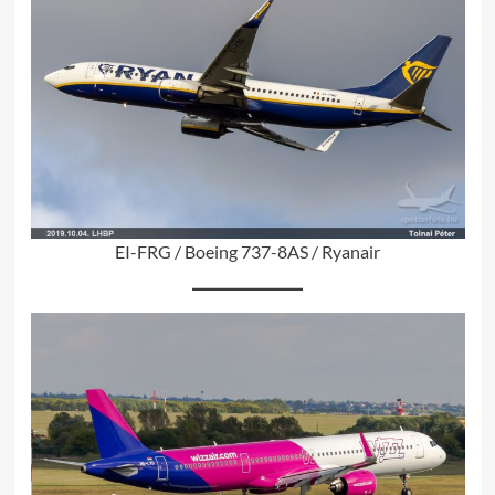
EI-FRG / Boeing 737-8AS / Ryanair