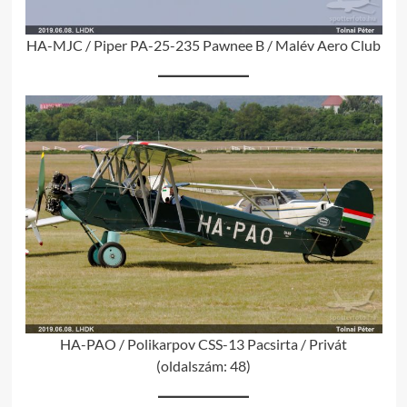
HA-MJC / Piper PA-25-235 Pawnee B / Malév Aero Club
HA-PAO / Polikarpov CSS-13 Pacsirta / Privát
(oldalszám: 48)