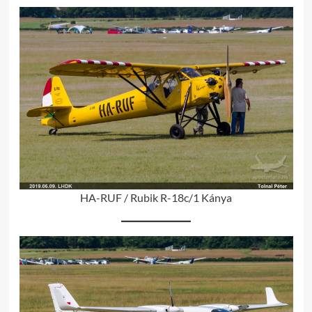
HA-RUF / Rubik R-18c/1 Kánya