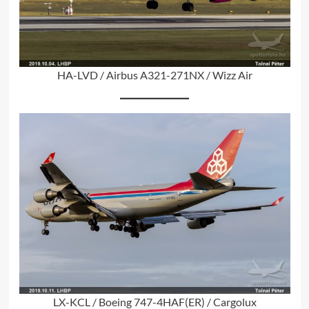
HA-LVD / Airbus A321-271NX / Wizz Air
LX-KCL / Boeing 747-4HAF(ER) / Cargolux