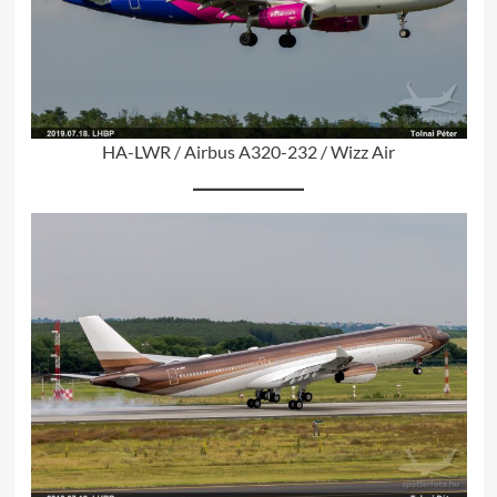
HA-LWR / Airbus A320-232 / Wizz Air