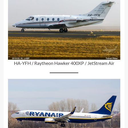
HA-YFH / Raytheon Hawker 400XP / JetStream Air