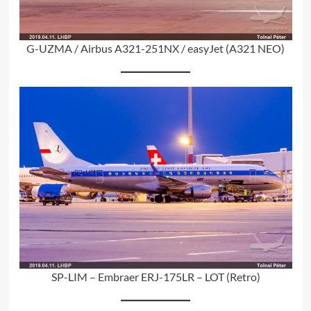
G-UZMA / Airbus A321-251NX / easyJet (A321 NEO)
SP-LIM – Embraer ERJ-175LR – LOT (Retro)