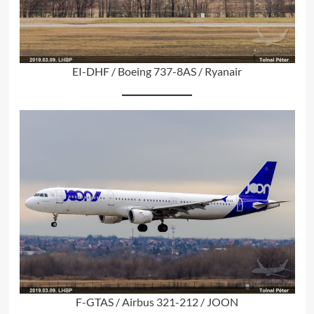
EI-DHF / Boeing 737-8AS / Ryanair
F-GTAS / Airbus 321-212 / JOON