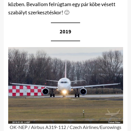
közben. Bevallom felrúgtam egy pár köbe vésett
szabályt szerkesztéskor!
🙂
2019
OK-NEP / Airbus A319-112 / Czech Airlines/Eurowings