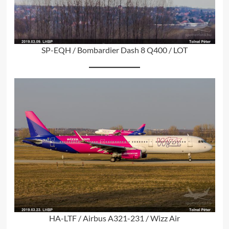
SP-EQH / Bombardier Dash 8 Q400 / LOT
HA-LTF / Airbus A321-231 / Wizz Air