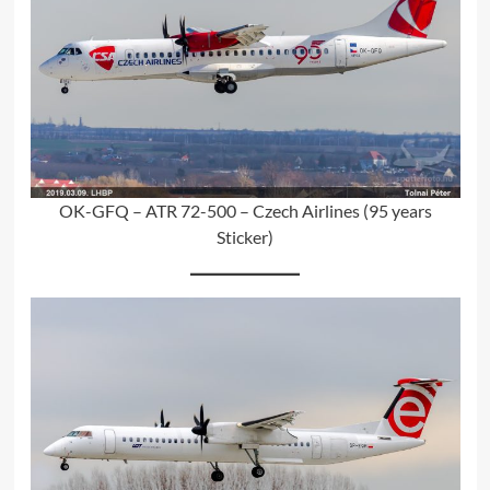
OK-GFQ – ATR 72-500 – Czech Airlines (95 years
Sticker)