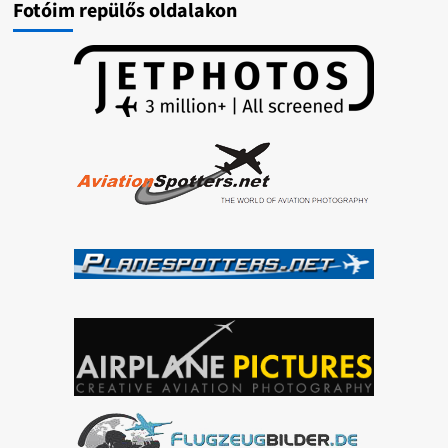
Fotóim repülős oldalakon