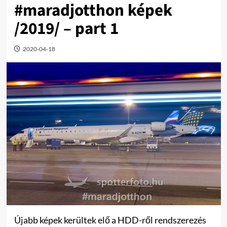
#maradjotthon képek
/2019/ – part 1
2020-04-18
Újabb képek kerültek elő a HDD-ről rendszerezés