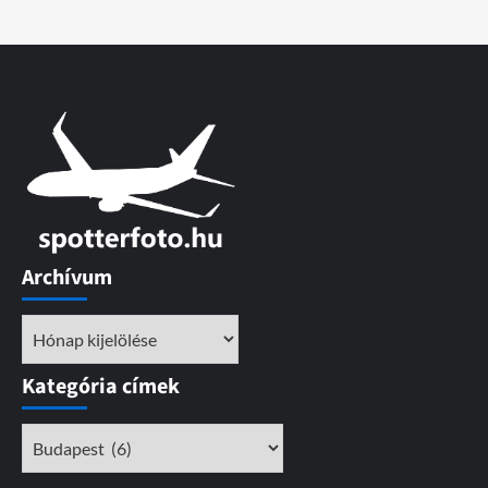
Archívum
Archívum
Kategória címek
Kategória
címek