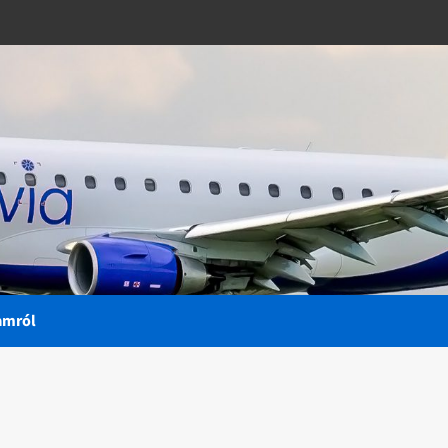
amról