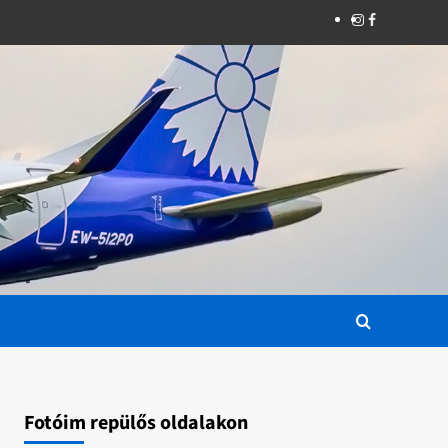
Instagram
Facebook
Fotóim repülős oldalakon