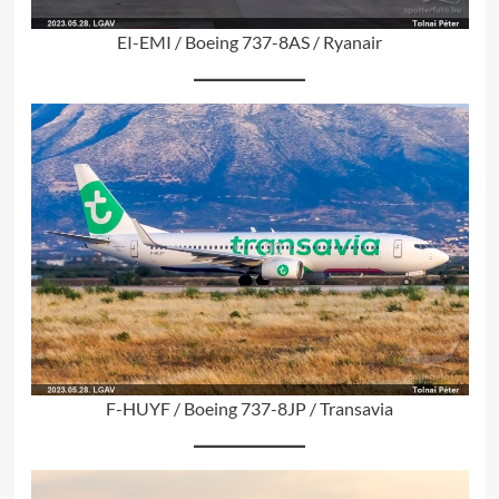
EI-EMI / Boeing 737-8AS / Ryanair
F-HUYF / Boeing 737-8JP / Transavia