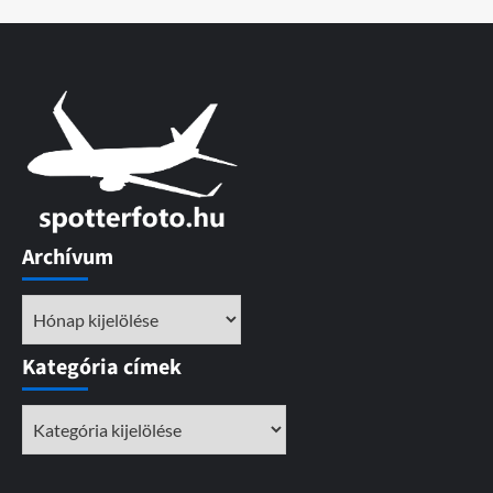
Archívum
Archívum
Kategória címek
Kategória
címek