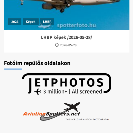
2026
Képek
LHBP
LHBP képek /2026-05-28/
2026-05-28
Fotóim repülős oldalakon