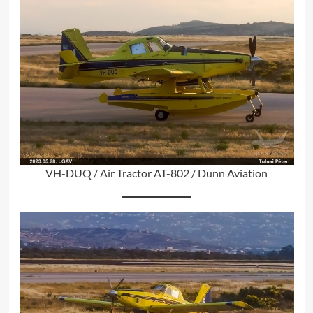
VH-DUQ / Air Tractor AT-802 / Dunn Aviation