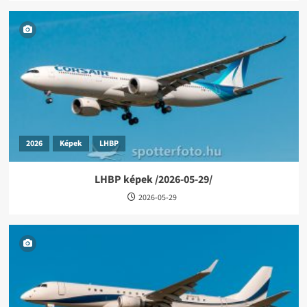
2026
Képek
LHBP
LHBP képek /2026-05-29/
2026-05-29