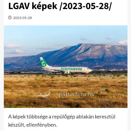
LGAV képek /2023-05-28/
2023-05-28
A képek többsége a repülőgép ablakán keresztül
készült, ellenfényben.