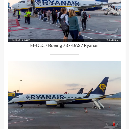
EI-DLC / Boeing 737-8AS / Ryanair