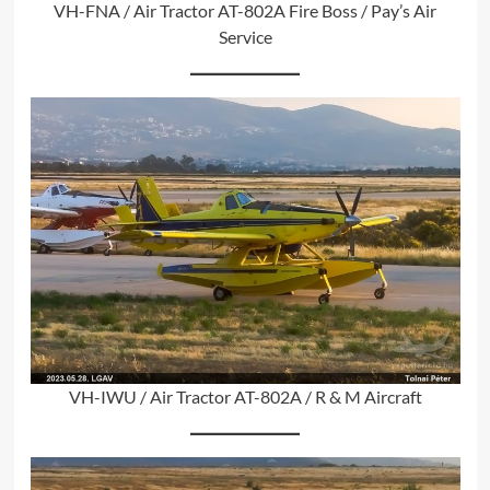
VH-FNA / Air Tractor AT-802A Fire Boss / Pay’s Air
Service
VH-IWU / Air Tractor AT-802A / R & M Aircraft