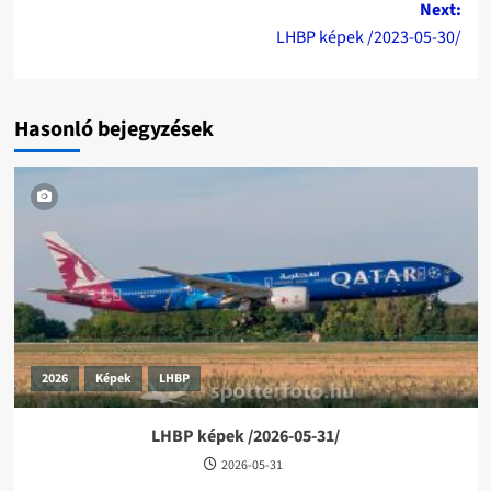
Next:
LHBP képek /2023-05-30/
Hasonló bejegyzések
2026
Képek
LHBP
LHBP képek /2026-05-31/
2026-05-31