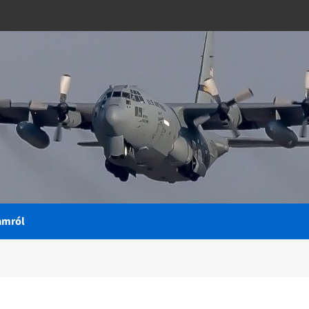
amról