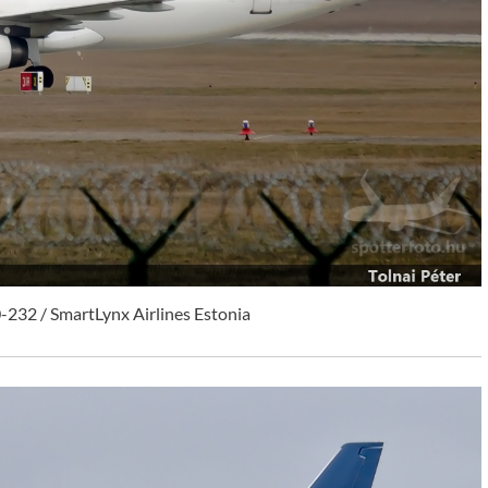
-232 / SmartLynx Airlines Estonia