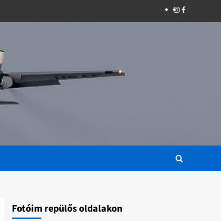
Instagram
Facebook
Fotóim repülős oldalakon