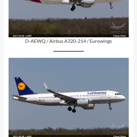
D-AEWQ / Airbus A320-214 / Eurowings