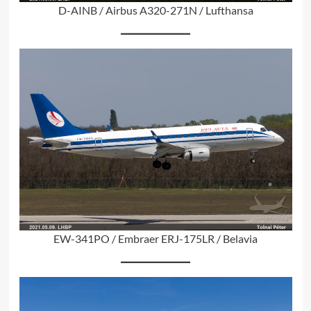
D-AINB / Airbus A320-271N / Lufthansa
EW-341PO / Embraer ERJ-175LR / Belavia