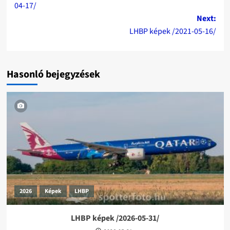
04-17/
Next:
LHBP képek /2021-05-16/
Hasonló bejegyzések
2026
Képek
LHBP
LHBP képek /2026-05-31/