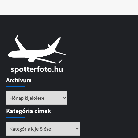
Archívum
Archívum
Kategória címek
Kategória
címek