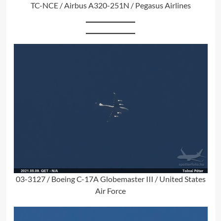
TC-NCE / Airbus A320-251N / Pegasus Airlines
03-3127 / Boeing C-17A Globemaster III / United States
Air Force