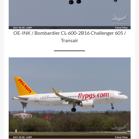
OE-INK / Bombardier CL-600-2B16 Challenger 605 /
Transair