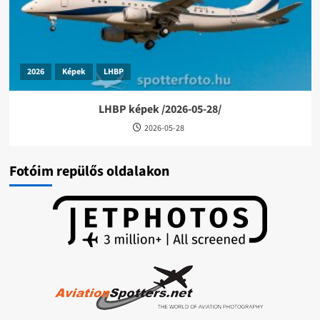
2026
Képek
LHBP
LHBP képek /2026-05-28/
2026-05-28
Fotóim repülős oldalakon