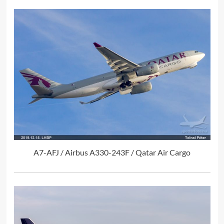
A7-AFJ / Airbus A330-243F / Qatar Air Cargo