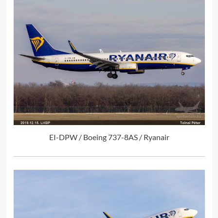
EI-DPW / Boeing 737-8AS / Ryanair