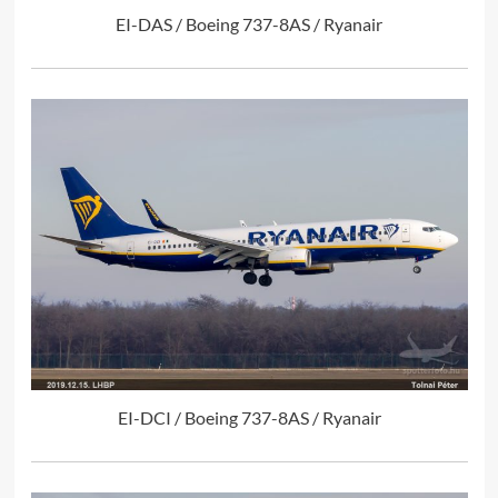
EI-DAS / Boeing 737-8AS / Ryanair
EI-DCI / Boeing 737-8AS / Ryanair