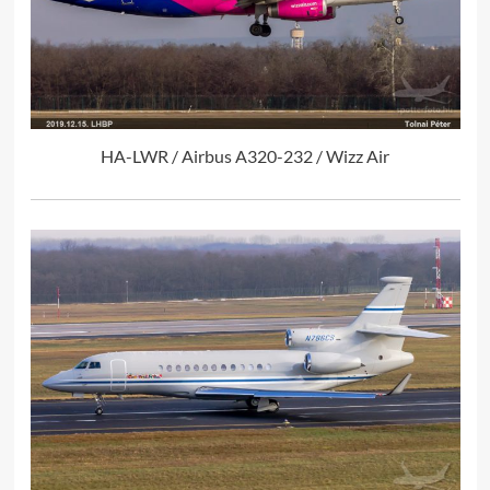
HA-LWR / Airbus A320-232 / Wizz Air