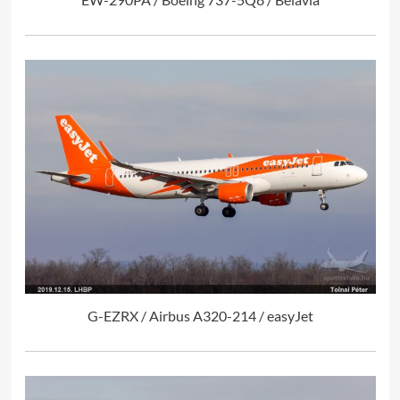
G-EZRX / Airbus A320-214 / easyJet