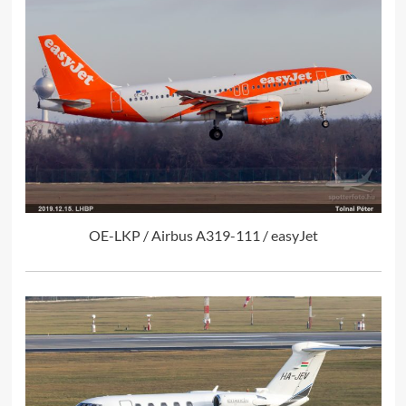
OE-LKP / Airbus A319-111 / easyJet