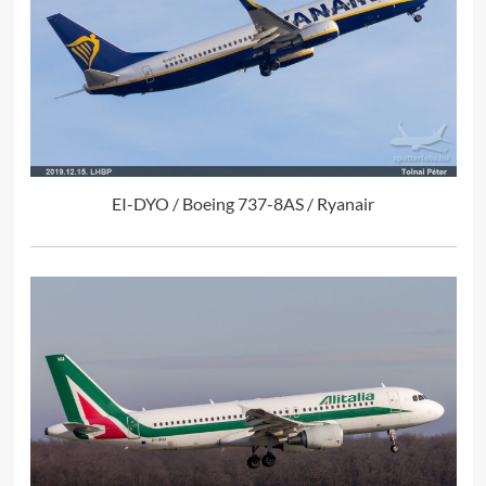
EI-DYO / Boeing 737-8AS / Ryanair