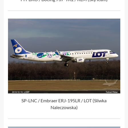
SP-LNC / Embraer ERJ-195LR / LOT (Sliwka
Naleczowska)