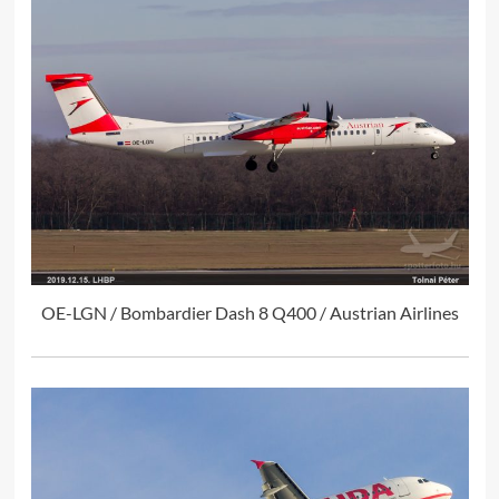
OE-LGN / Bombardier Dash 8 Q400 / Austrian Airlines