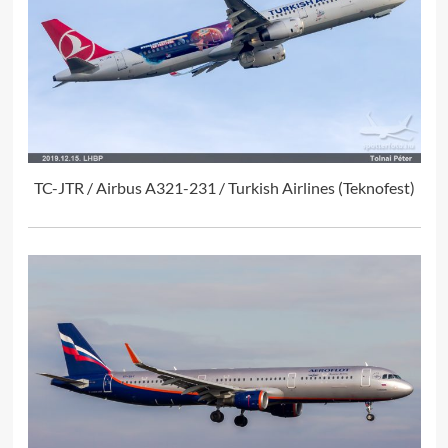
TC-JTR / Airbus A321-231 / Turkish Airlines (Teknofest)