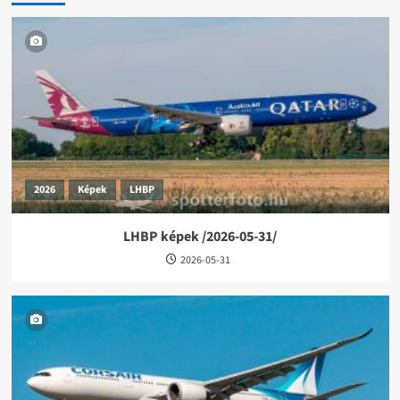
2026
Képek
LHBP
LHBP képek /2026-05-31/
2026-05-31