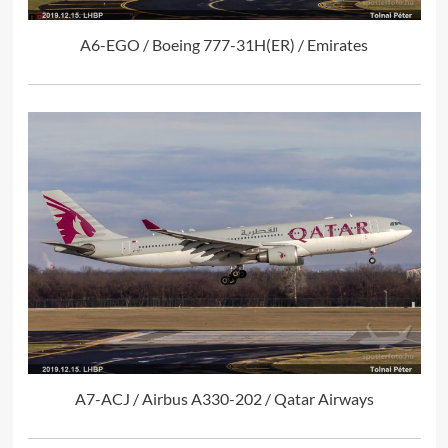
A6-EGO / Boeing 777-31H(ER) / Emirates
A7-ACJ / Airbus A330-202 / Qatar Airways