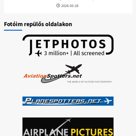
2026-05-28
Fotóim repülős oldalakon