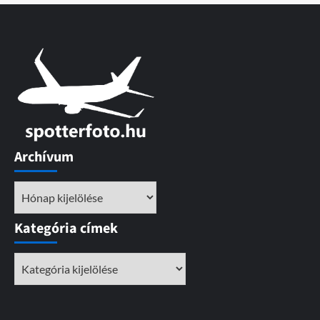
Archívum
Archívum
Kategória címek
Kategória
címek