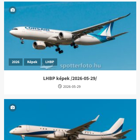
2026
Képek
LHBP
LHBP képek /2026-05-29/
2026-05-29