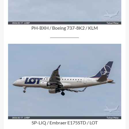
PH-BXH / Boeing 737-8K2 / KLM
SP-LIQ / Embraer E175STD / LOT