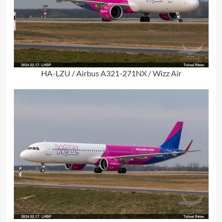
HA-LZU / Airbus A321-271NX / Wizz Air