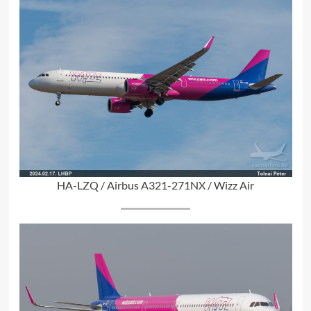
HA-LZQ / Airbus A321-271NX / Wizz Air