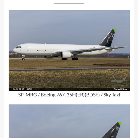
SP-MRG / Boeing 767-35H(ER)(BDSF) / Sky Taxi