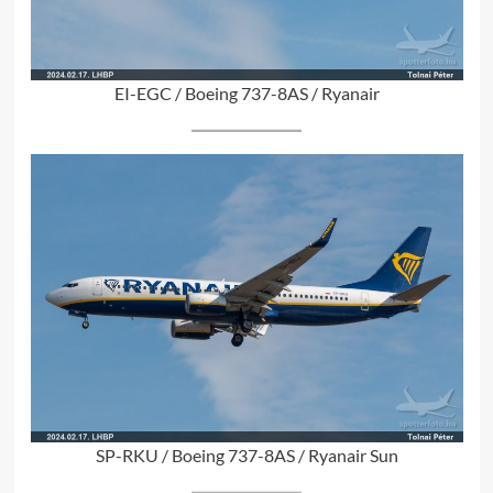
EI-EGC / Boeing 737-8AS / Ryanair
SP-RKU / Boeing 737-8AS / Ryanair Sun