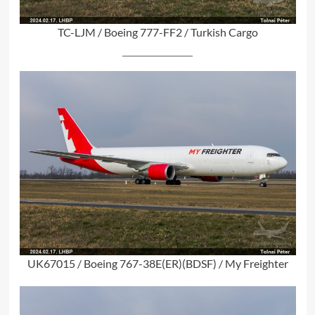
TC-LJM / Boeing 777-FF2 / Turkish Cargo
UK67015 / Boeing 767-38E(ER)(BDSF) / My Freighter