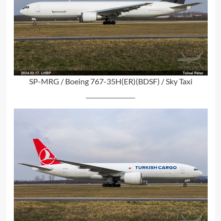
SP-MRG / Boeing 767-35H(ER)(BDSF) / Sky Taxi