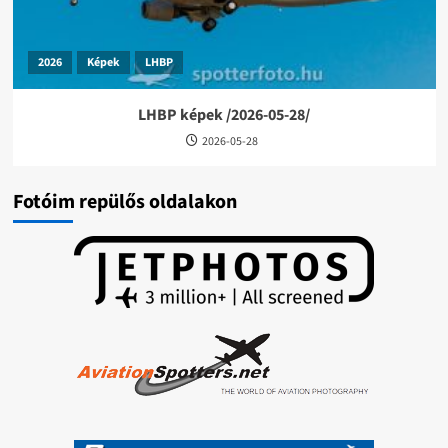
2026
Képek
LHBP
LHBP képek /2026-05-28/
2026-05-28
Fotóim repülős oldalakon