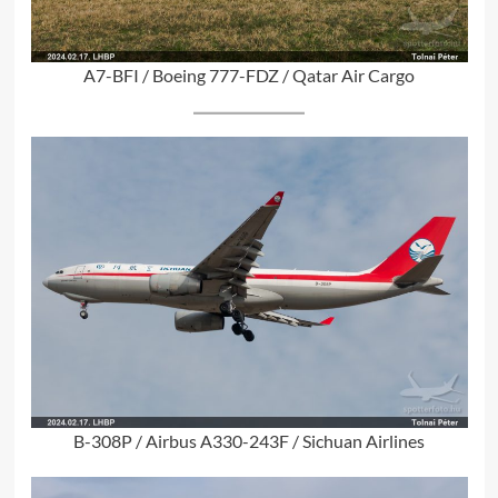
A7-BFI / Boeing 777-FDZ / Qatar Air Cargo
B-308P / Airbus A330-243F / Sichuan Airlines