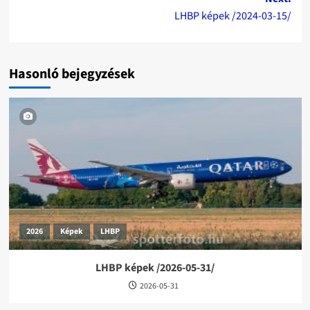
LHBP képek /2024-03-15/
Hasonló bejegyzések
2026
Képek
LHBP
LHBP képek /2026-05-31/
2026-05-31