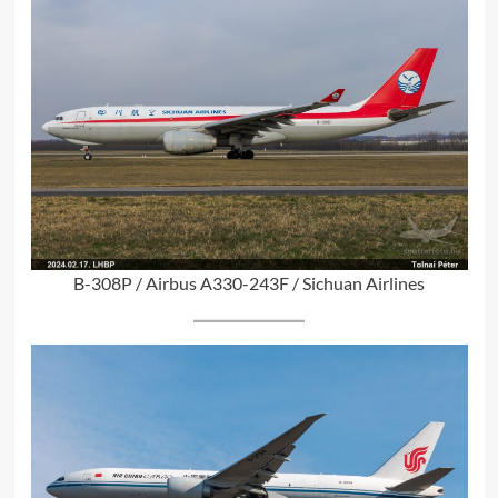
B-308P / Airbus A330-243F / Sichuan Airlines