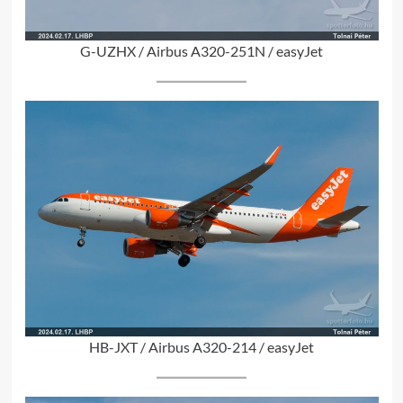
G-UZHX / Airbus A320-251N / easyJet
HB-JXT / Airbus A320-214 / easyJet