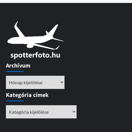
Archívum
Archívum
Kategória címek
Kategória
címek