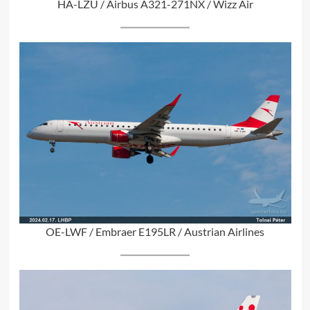
HA-LZU / Airbus A321-271NX / Wizz Air
OE-LWF / Embraer E195LR / Austrian Airlines