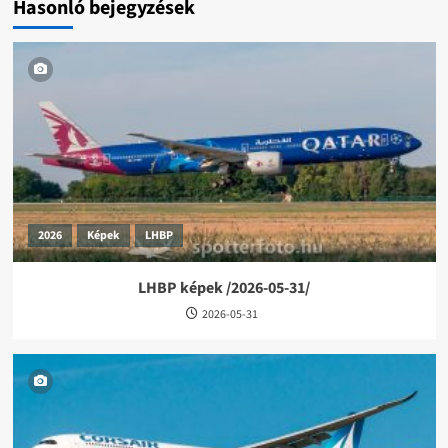
Hasonló bejegyzések
2026
Képek
LHBP
LHBP képek /2026-05-31/
2026-05-31