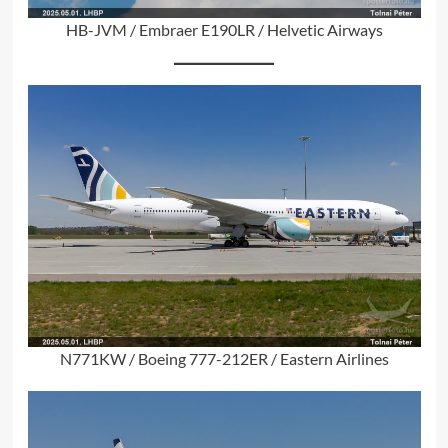
HB-JVM / Embraer E190LR / Helvetic Airways
N771KW / Boeing 777-212ER / Eastern Airlines