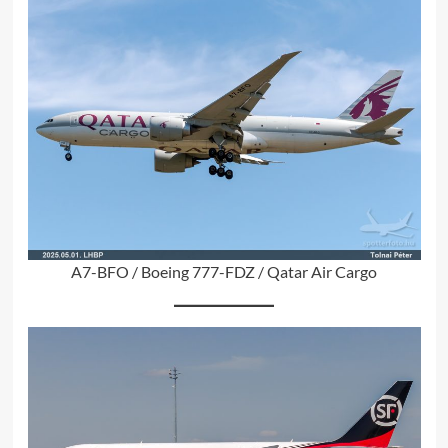
A7-BFO / Boeing 777-FDZ / Qatar Air Cargo