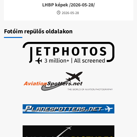
LHBP képek /2026-05-28/
2026-05-28
Fotóim repülős oldalakon