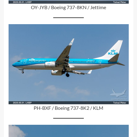
OY-JYB / Boeing 737-8KN / Jettime
PH-BXF / Boeing 737-8K2 / KLM