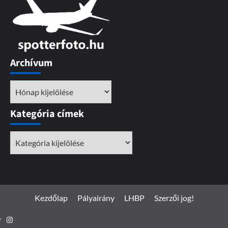
Archívum
Archívum
Kategória címek
Kategória
címek
Kezdőlap
Pályairány
LHBP
Szerzői jog!
Instagram