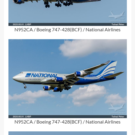
N952CA / Boeing 747-428(BCF) / National Airlines
N952CA / Boeing 747-428(BCF) / National Airlines