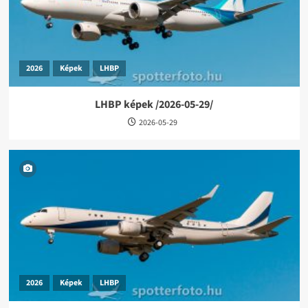
2026
Képek
LHBP
LHBP képek /2026-05-29/
2026-05-29
2026
Képek
LHBP