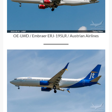
OE-LWD / Embraer ERJ-195LR / Austrian Airlines