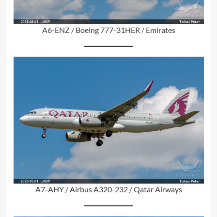
A6-ENZ / Boeing 777-31HER / Emirates
A7-AHY / Airbus A320-232 / Qatar Airways