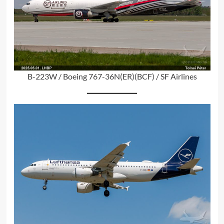
B-223W / Boeing 767-36N(ER)(BCF) / SF Airlines