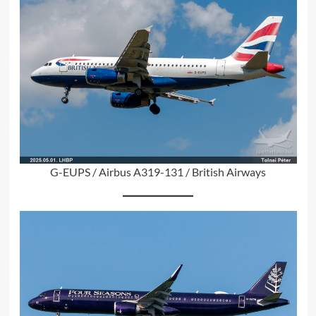
G-EUPS / Airbus A319-131 / British Airways