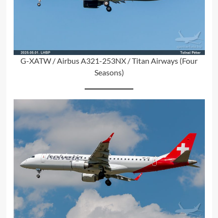
G-XATW / Airbus A321-253NX / Titan Airways (Four
Seasons)