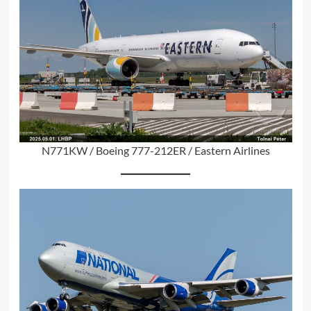
N771KW / Boeing 777-212ER / Eastern Airlines