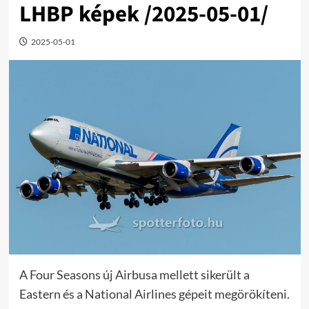
LHBP képek /2025-05-01/
2025-05-01
A Four Seasons új Airbusa mellett sikerült a
Eastern és a National Airlines gépeit megörökíteni.