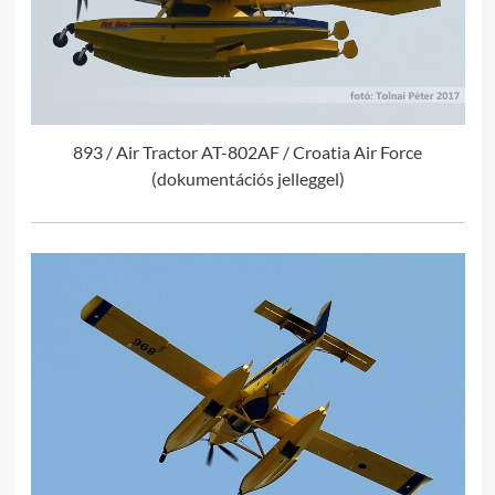
893 / Air Tractor AT-802AF / Croatia Air Force
(dokumentációs jelleggel)