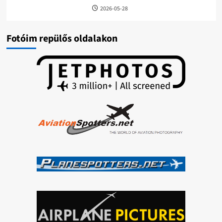
2026-05-28
Fotóim repülős oldalakon