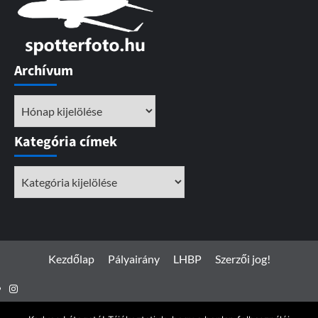
Archívum
Archívum
Kategória címek
Kategória
címek
Kezdőlap
Pályairány
LHBP
Szerzői jog!
Instagram
Facebook