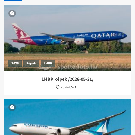
2026
Képek
LHBP
LHBP képek /2026-05-31/
2026-05-31