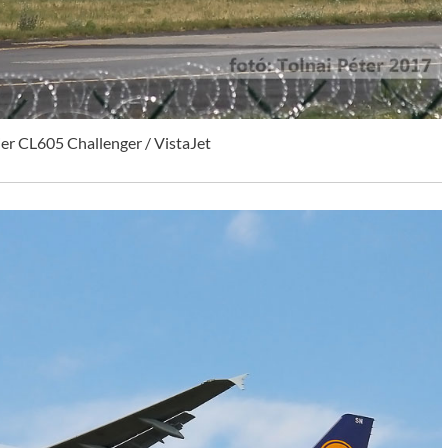
er CL605 Challenger / VistaJet