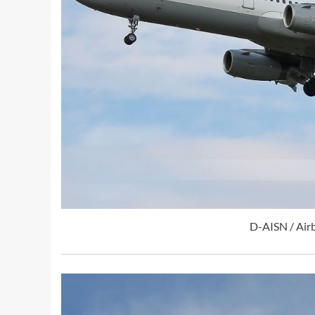
D-AISN / Air