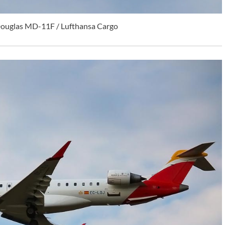
ouglas MD-11F / Lufthansa Cargo