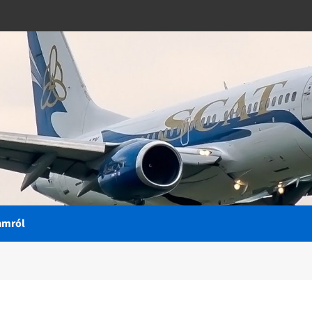
amról