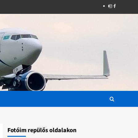
Instagram
Facebook
Fotóim repülős oldalakon