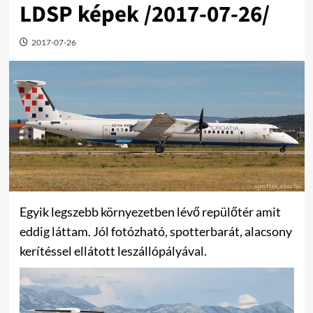
LDSP képek /2017-07-26/
2017-07-26
Egyik legszebb környezetben lévő repülőtér amit
eddig láttam. Jól fotózható, spotterbarát, alacsony
kerítéssel ellátott leszállópályával.