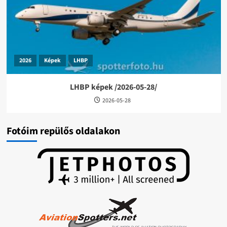
2026
Képek
LHBP
LHBP képek /2026-05-28/
2026-05-28
Fotóim repülős oldalakon