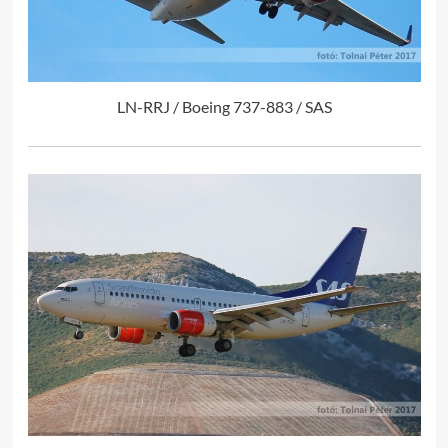
LN-RRJ / Boeing 737-883 / SAS