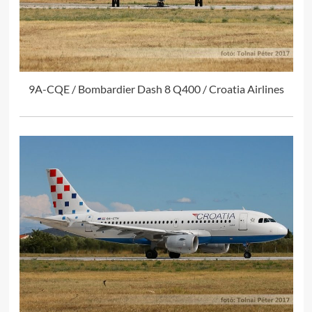
9A-CQE / Bombardier Dash 8 Q400 / Croatia Airlines