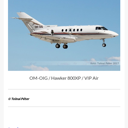
OM-OIG / Hawker 800XP / VIP Air
© Tolnai Péter