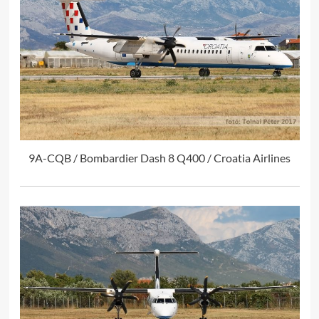
9A-CQB / Bombardier Dash 8 Q400 / Croatia Airlines