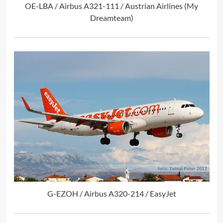
OE-LBA / Airbus A321-111 / Austrian Airlines (My
Dreamteam)
G-EZOH / Airbus A320-214 / EasyJet