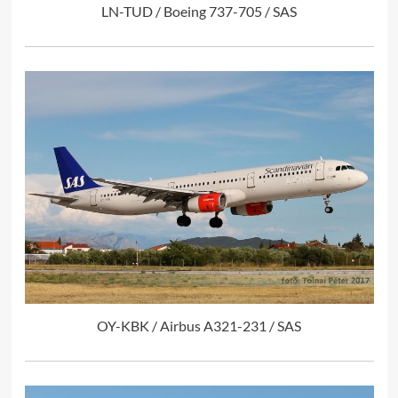
LN-TUD / Boeing 737-705 / SAS
OY-KBK / Airbus A321-231 / SAS