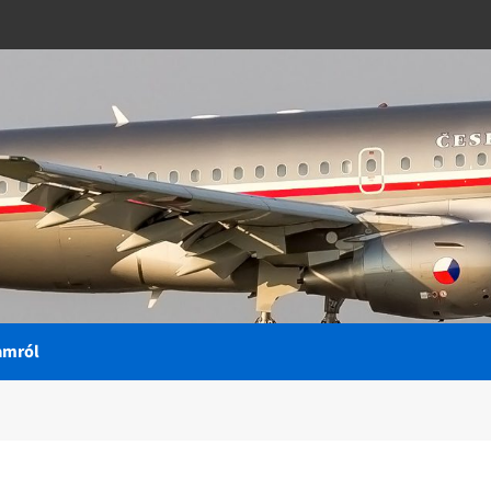
amról