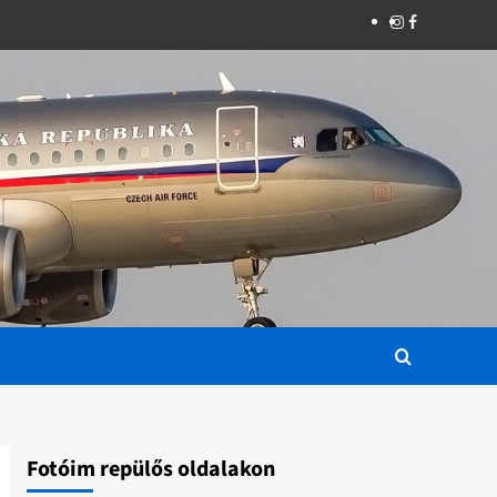
Instagram
Facebook
Fotóim repülős oldalakon