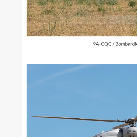
9A-CQC / Bombardier