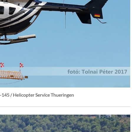
145 / Helicopter Service Thueringen