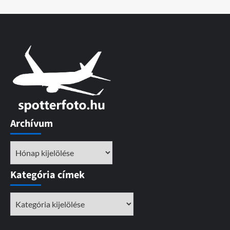
Archívum
Archívum
Kategória címek
Kategória
címek