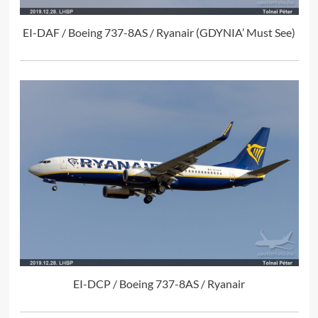
EI-DAF / Boeing 737-8AS / Ryanair (GDYNIA’ Must See)
EI-DCP / Boeing 737-8AS / Ryanair