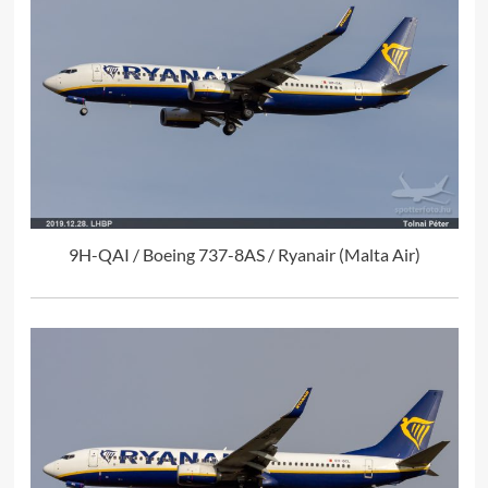
9H-QAI / Boeing 737-8AS / Ryanair (Malta Air)