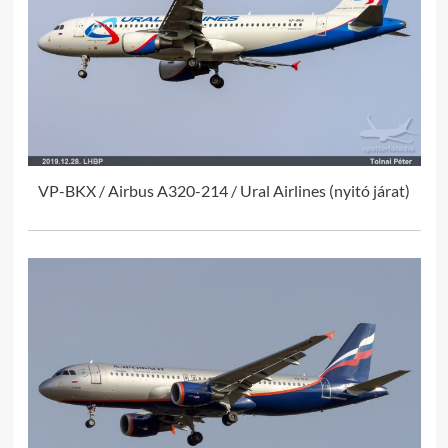
VP-BKX / Airbus A320-214 / Ural Airlines (nyitó járat)