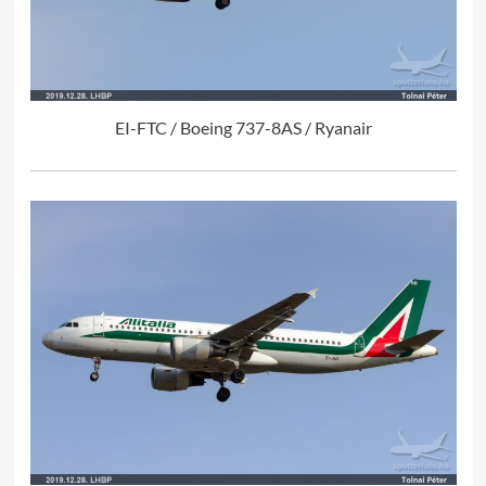
EI-FTC / Boeing 737-8AS / Ryanair