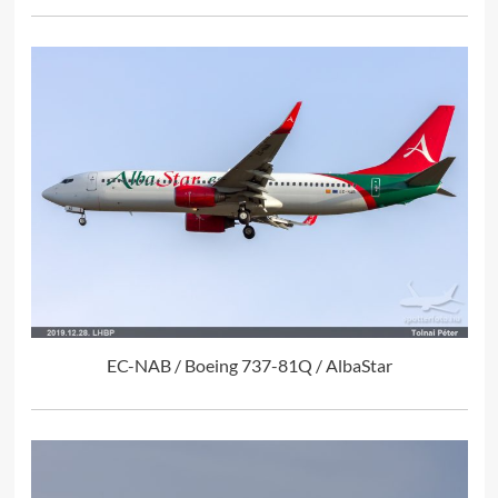
EC-NAB / Boeing 737-81Q / AlbaStar