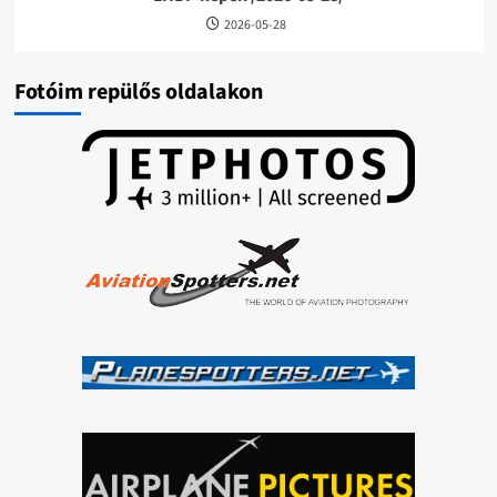
2026-05-28
Fotóim repülős oldalakon