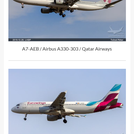
A7-AEB / Airbus A330-303 / Qatar Airways