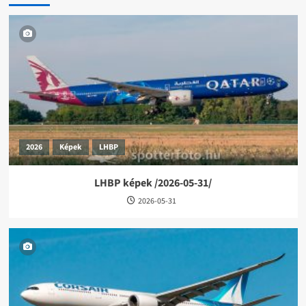
2026
Képek
LHBP
LHBP képek /2026-05-31/
2026-05-31