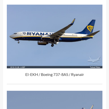
EI-EKH / Boeing 737-8AS / Ryanair