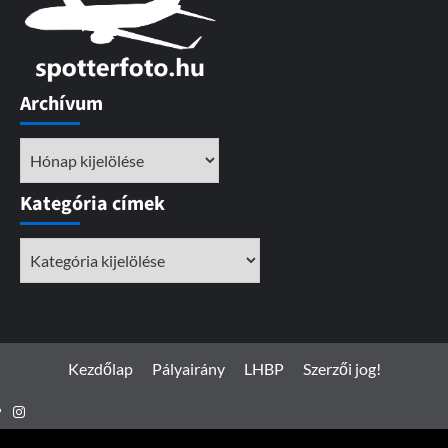
Archívum
Archívum
Kategória címek
Kategória
címek
Kezdőlap
Pályairány
LHBP
Szerzői jog!
Instagram
Facebook