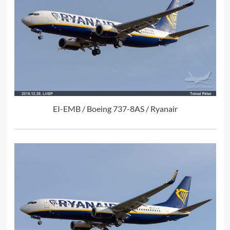
EI-EMB / Boeing 737-8AS / Ryanair