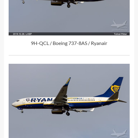
9H-QCL / Boeing 737-8AS / Ryanair