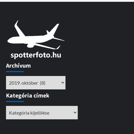
Archívum
Archívum
Kategória címek
Kategória
címek