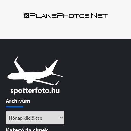
Archívum
Archívum
Kategória címek