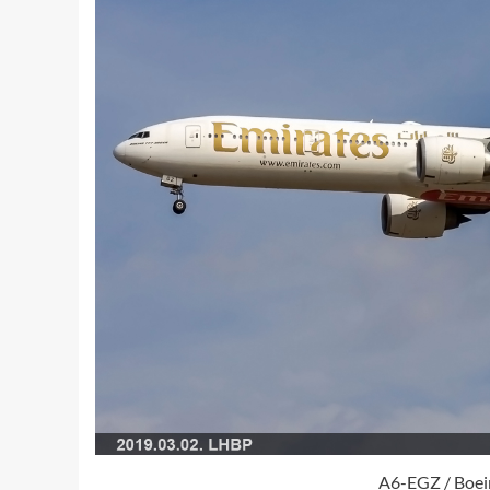
A6-EGZ / Boei