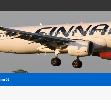
amról