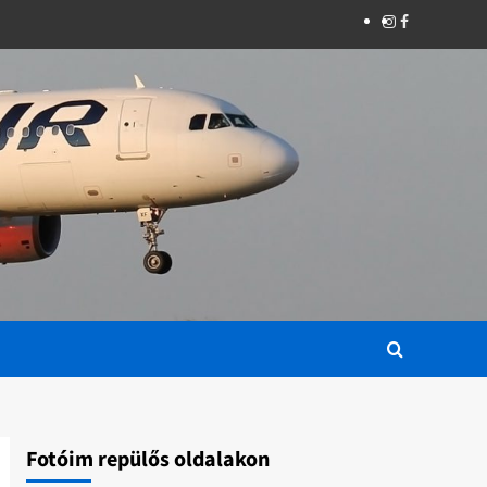
Instagram
Facebook
Fotóim repülős oldalakon