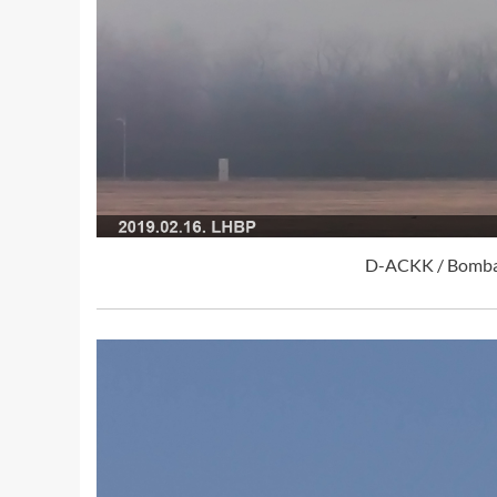
D-ACKK / Bombar