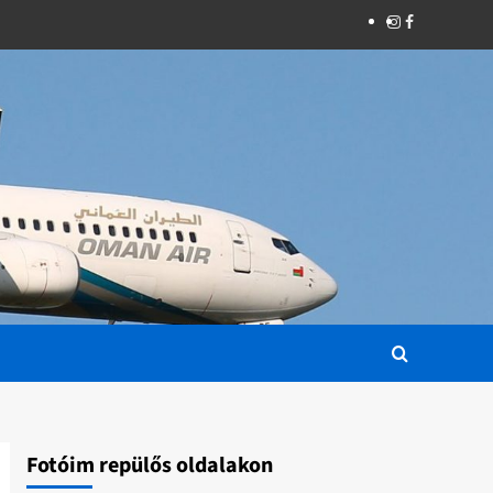
Instagram
Facebook
Fotóim repülős oldalakon