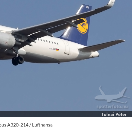
bus A320-214 / Lufthansa