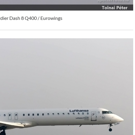
ier Dash 8 Q400 / Eurowings