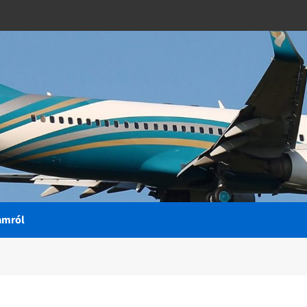
amról