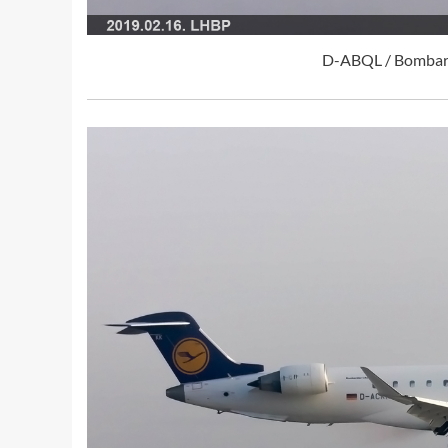
D-ABQL / Bombard