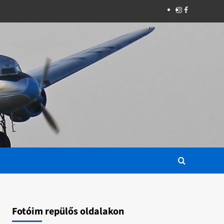
Instagram
Facebook
Fotóim repülős oldalakon