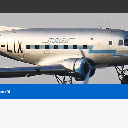
amról