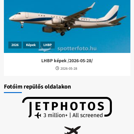
2026
Képek
LHBP
LHBP képek /2026-05-28/
2026-05-28
Fotóim repülős oldalakon