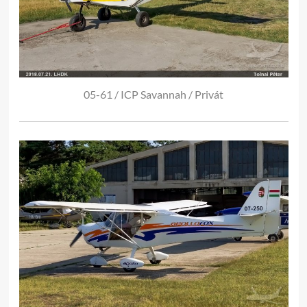
05-61 / ICP Savannah / Privát