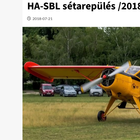
HA-SBL sétarepülés /201
2018-07-21