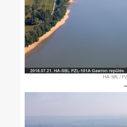
HA-SBL / PZ