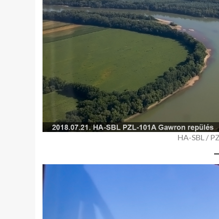
HA-SBL / PZ