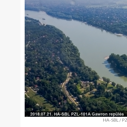
HA-SBL / PZ