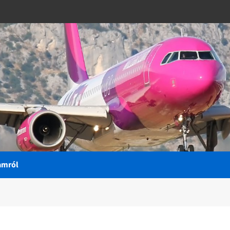
amról