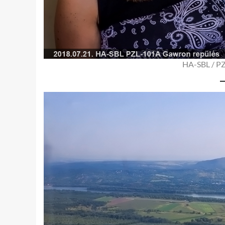
HA-SBL / PZ