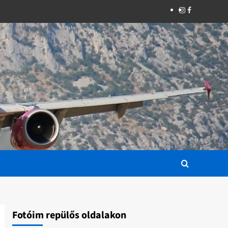
Instagram
Facebook
Fotóim repülős oldalakon