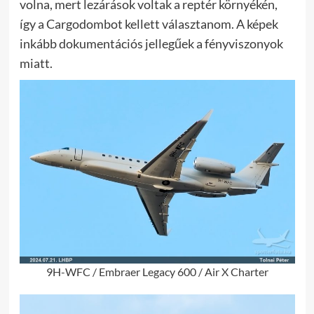
volna, mert lezárások voltak a reptér környékén,
így a Cargodombot kellett választanom. A képek
inkább dokumentációs jellegűek a fényviszonyok
miatt.
9H-WFC / Embraer Legacy 600 / Air X Charter