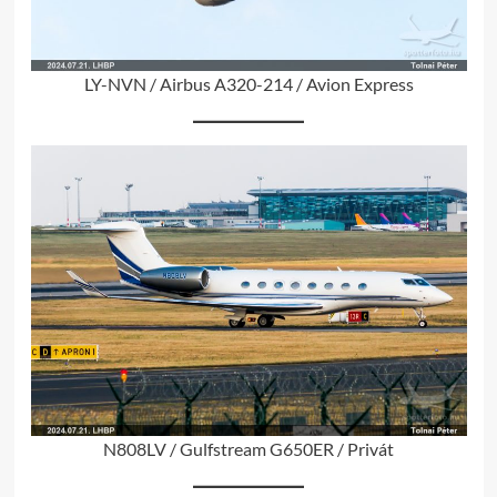
LY-NVN / Airbus A320-214 / Avion Express
N808LV / Gulfstream G650ER / Privát