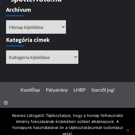
Archívum
Archívum
Kategória címek
Kategória
címek
Kezdőlap
Pályairány
LHBP
Szerzői jog!
Instagram
Facebook
Kedves Látogató! Tájékoztatjuk, hogy a honlap felhasználói
élmény fokozásának érdekében sütiket alkalmazunk. A
honlapunk használatával ön a tájékoztatásunkat tudomásul
veszi.
Spotterfoto.hu © Minden jog fenntartva 2017 - 2026
|