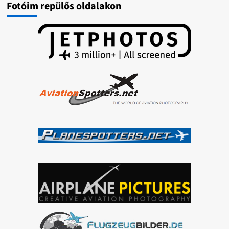
Fotóim repülős oldalakon