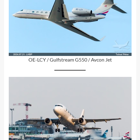
OE-LCY / Gulfstream G550 / Avcon Jet