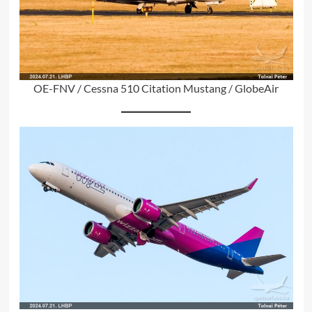
OE-FNV / Cessna 510 Citation Mustang / GlobeAir