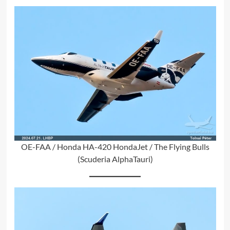
OE-FAA / Honda HA-420 HondaJet / The Flying Bulls
(Scuderia AlphaTauri)