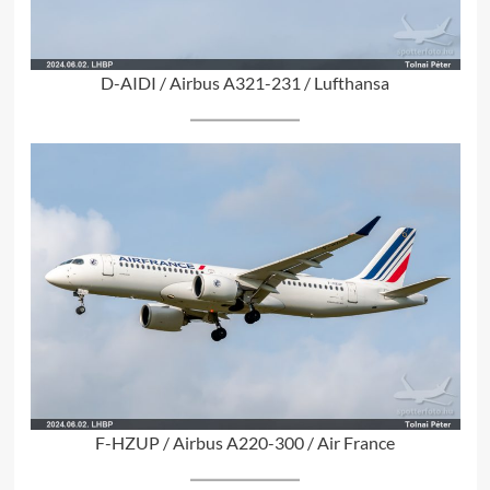
D-AIDI / Airbus A321-231 / Lufthansa
F-HZUP / Airbus A220-300 / Air France