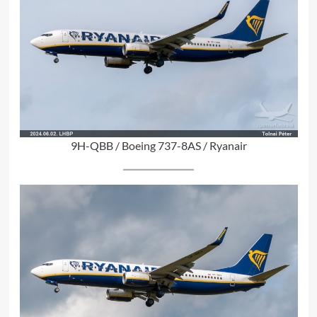
9H-QBB / Boeing 737-8AS / Ryanair