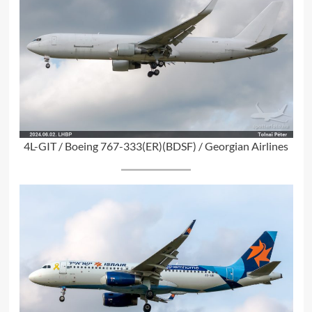
4L-GIT / Boeing 767-333(ER)(BDSF) / Georgian Airlines