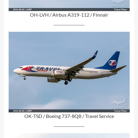
OH-LVH / Airbus A319-112 / Finnair
OK-TSD / Boeing 737-8Q8 / Travel Service