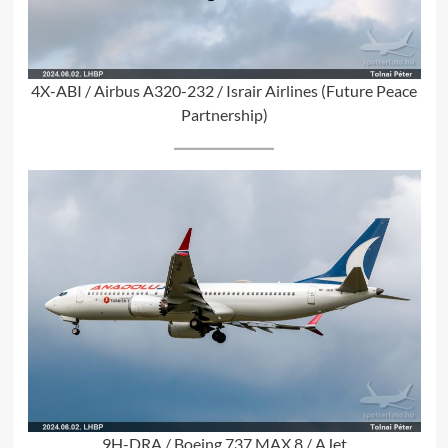
4X-ABI / Airbus A320-232 / Israir Airlines (Future Peace
Partnership)
9H-DRA / Boeing 737 MAX 8 / AJet