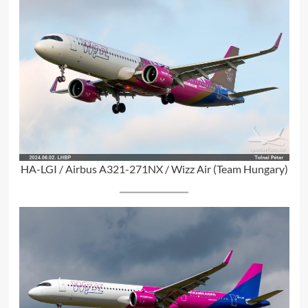
HA-LGI / Airbus A321-271NX / Wizz Air (Team Hungary)