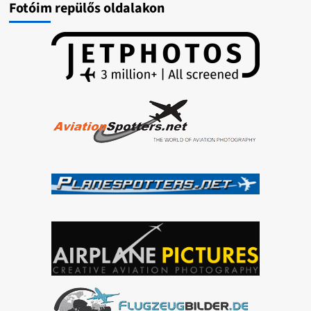
Fotóim repülős oldalakon