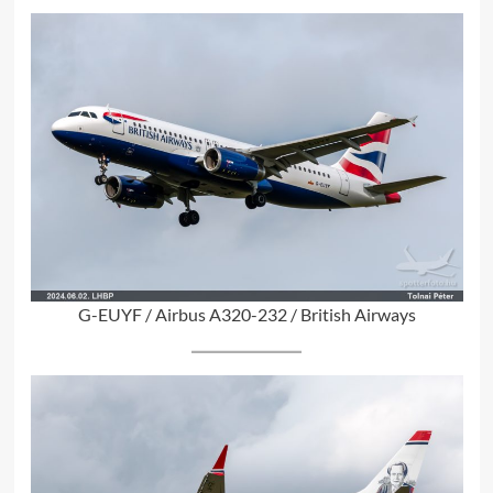
G-EUYF / Airbus A320-232 / British Airways