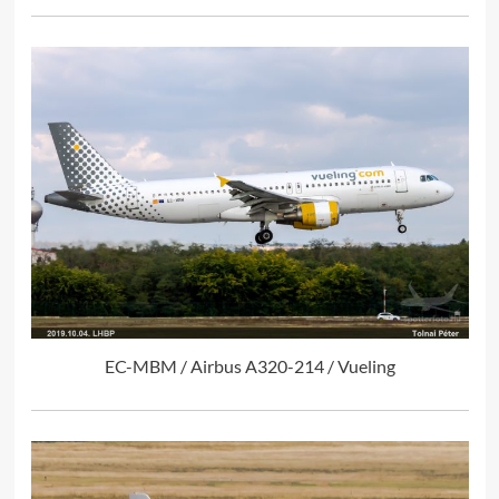
EC-MBM / Airbus A320-214 / Vueling