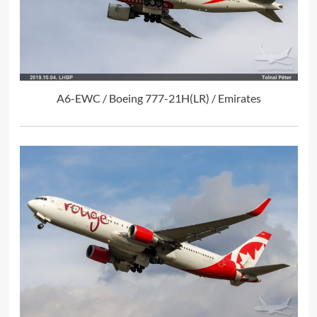
A6-EWC / Boeing 777-21H(LR) / Emirates