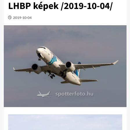
LHBP képek /2019-10-04/
2019-10-04