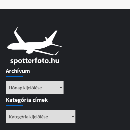
Archívum
Archívum
Kategória címek
Kategória
címek