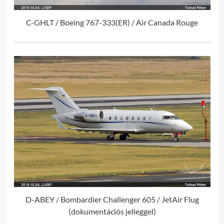
C-GHLT / Boeing 767-333(ER) / Air Canada Rouge
D-ABEY / Bombardier Challenger 605 / JetAir Flug
(dokumentációs jelleggel)