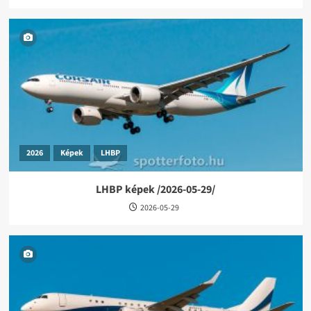
2026
Képek
LHBP
LHBP képek /2026-05-29/
2026-05-29