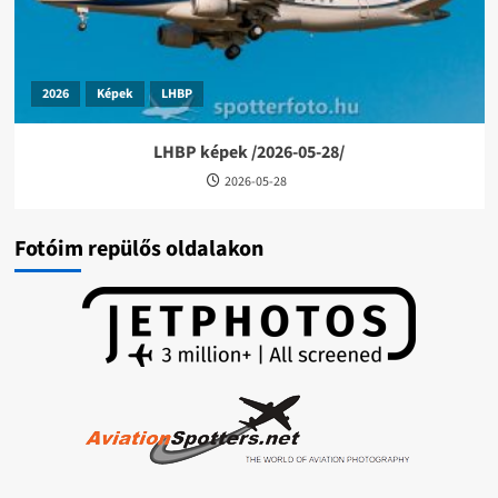
2026
Képek
LHBP
LHBP képek /2026-05-28/
2026-05-28
Fotóim repülős oldalakon