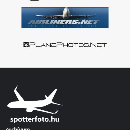
Archívum