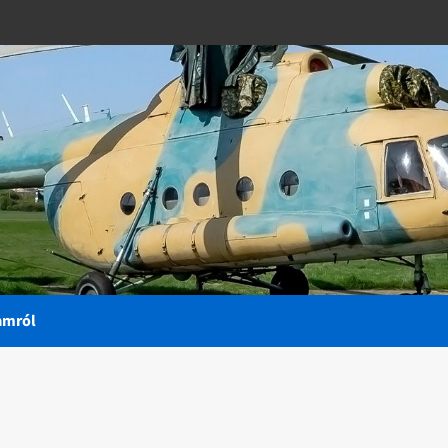
amról