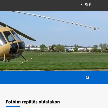
Instagram
Facebook
Fotóim repülős oldalakon