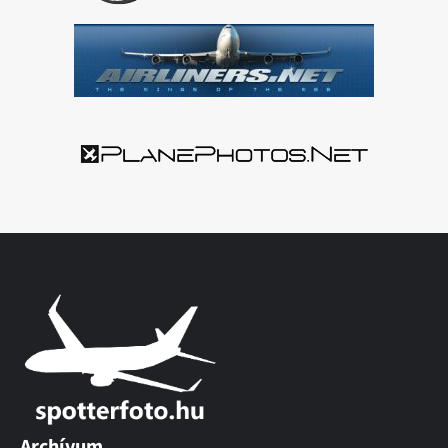
Archívum