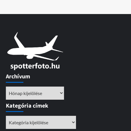
Archívum
Archívum
Kategória címek
Kategória
címek