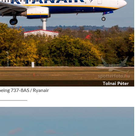
oeing 737-8AS / Ryanair