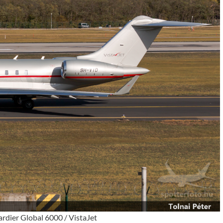
dier Global 6000 / VistaJet