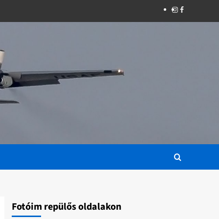
Instagram
Facebook
Fotóim repülős oldalakon