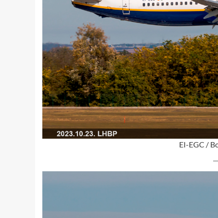
EI-EGC / B