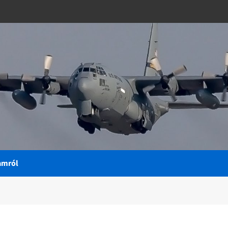
amról