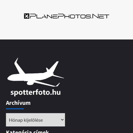
Archívum
Archívum
Kategória címek