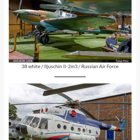
38 white / Iljuschin Il-2m3 / Russian Air Force