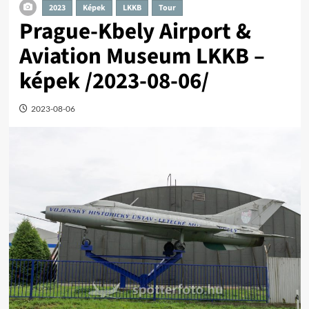
2023
Képek
LKKB
Tour
Prague-Kbely Airport &
Aviation Museum LKKB –
képek /2023-08-06/
2023-08-06