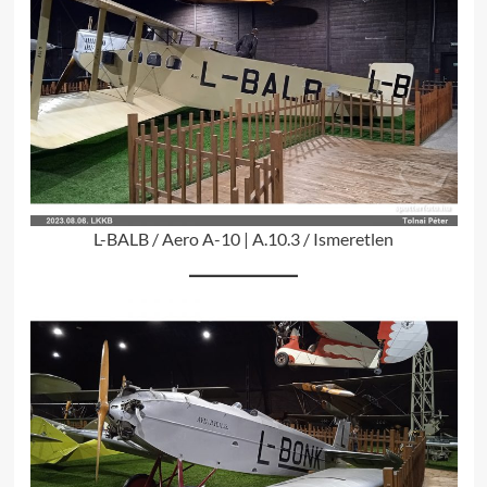
L-BALB / Aero A-10 | A.10.3 / Ismeretlen