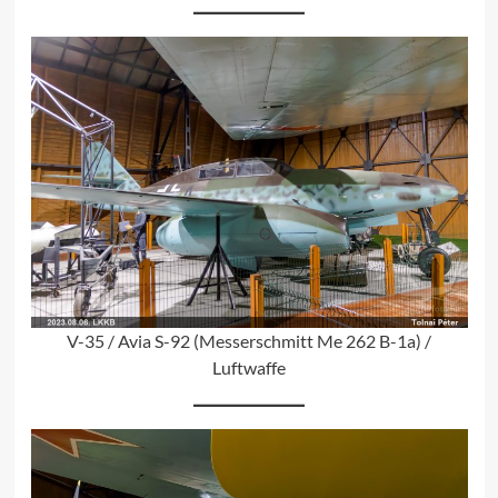
V-35 / Avia S-92 (Messerschmitt Me 262 B-1a) /
Luftwaffe