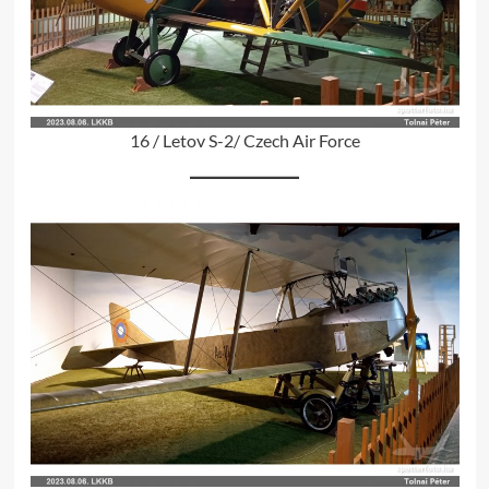
16 / Letov S-2/ Czech Air Force