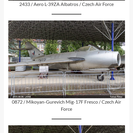
2433 / Aero L-39ZA Albatros / Czech Air Force
0872 / Mikoyan-Gurevich Mig-17F Fresco / Czech Air
Force