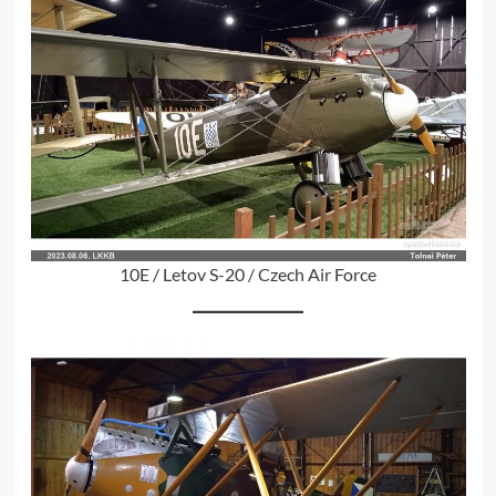
10E / Letov S-20 / Czech Air Force