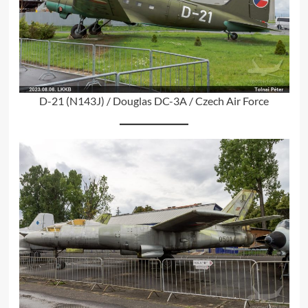
D-21 (N143J) / Douglas DC-3A / Czech Air Force