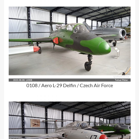
0108 / Aero L-29 Delfin / Czech Air Force