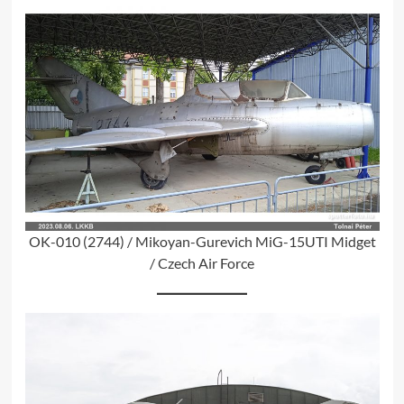
OK-010 (2744) / Mikoyan-Gurevich MiG-15UTI Midget
/ Czech Air Force