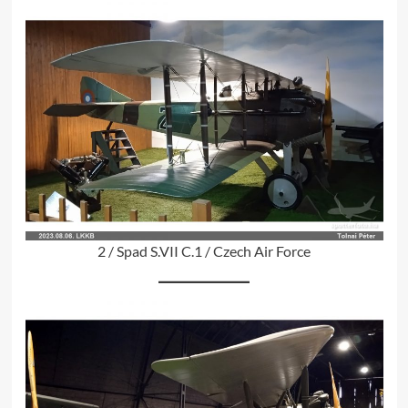
2 / Spad S.VII C.1 / Czech Air Force