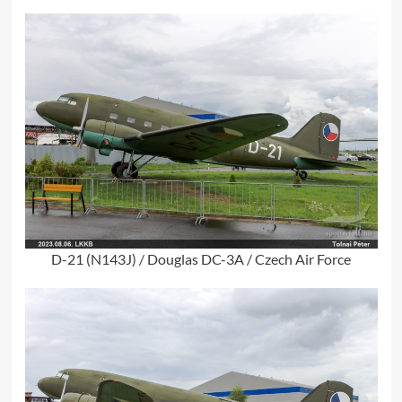
D-21 (N143J) / Douglas DC-3A / Czech Air Force