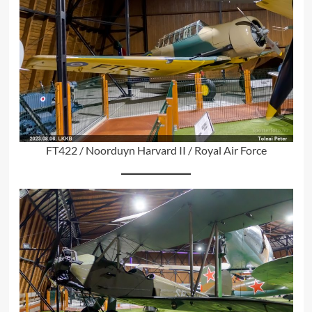
FT422 / Noorduyn Harvard II / Royal Air Force