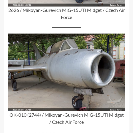
2626 / Mikoyan-Gurevich MiG-15UTI Midget / Czech Air
Force
OK-010 (2744) / Mikoyan-Gurevich MiG-15UTI Midget
/ Czech Air Force