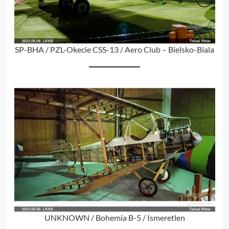
SP-BHA / PZL-Okecie CSS-13 / Aero Club – Bielsko-Biala
UNKNOWN / Bohemia B-5 / Ismeretlen