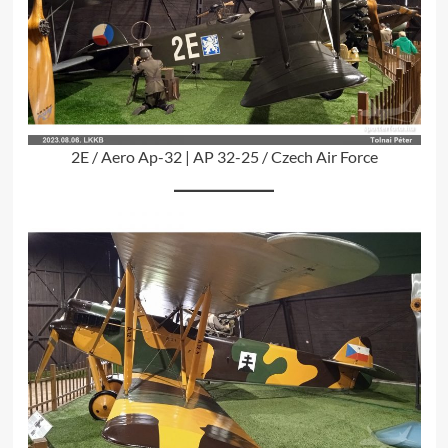
2E / Aero Ap-32 | AP 32-25 / Czech Air Force