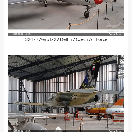
3247 / Aero L-29 Delfin / Czech Air Force