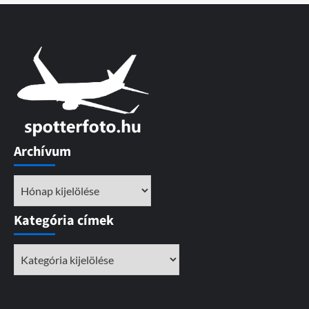
Archívum
Archívum
Kategória címek
Kategória
címek