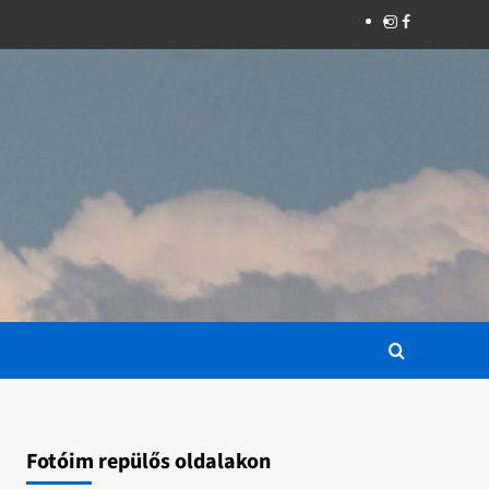
Instagram
Facebook
Fotóim repülős oldalakon