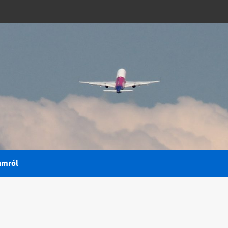
amról