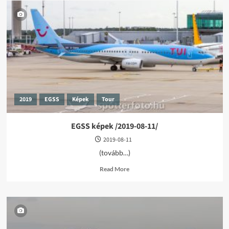
2019
EGSS
Képek
Tour
EGSS képek /2019-08-11/
2019-08-11
(tovább…)
Read
Read More
more
about
EGSS
képek
/2019-
08-
11/