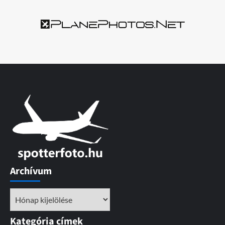
Archívum
Archívum
Kategória címek