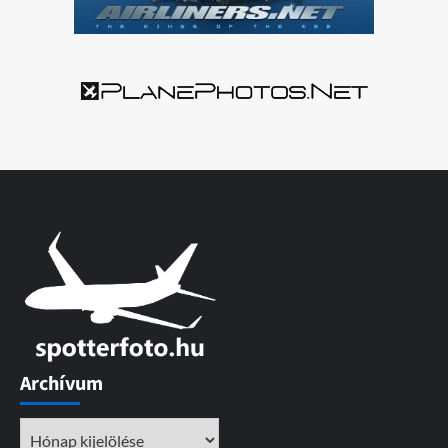
Archívum
Archívum