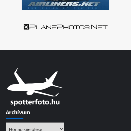
Archívum
Archívum