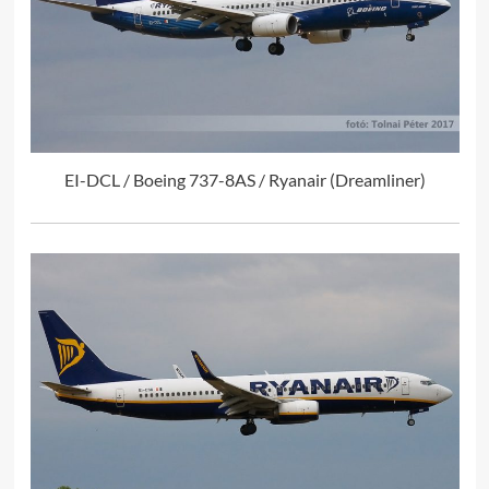
EI-DCL / Boeing 737-8AS / Ryanair (Dreamliner)