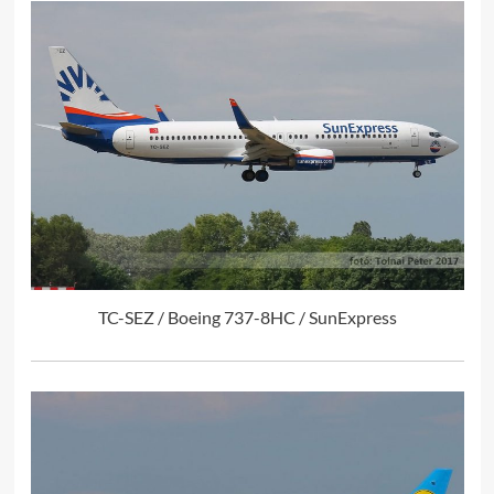
TC-SEZ / Boeing 737-8HC / SunExpress