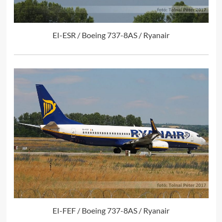
EI-ESR / Boeing 737-8AS / Ryanair
EI-FEF / Boeing 737-8AS / Ryanair