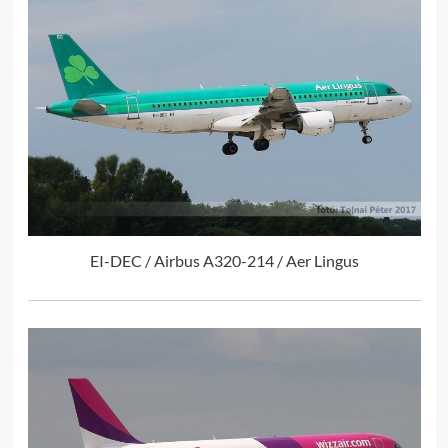
EI-DEC / Airbus A320-214 / Aer Lingus