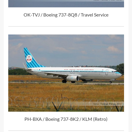
OK-TVJ / Boeing 737-8Q8 / Travel Service
PH-BXA / Boeing 737-8K2 / KLM (Retro)