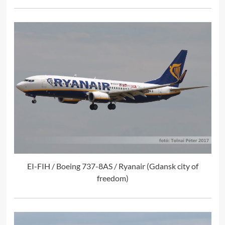
EI-FIH / Boeing 737-8AS / Ryanair (Gdansk city of
freedom)