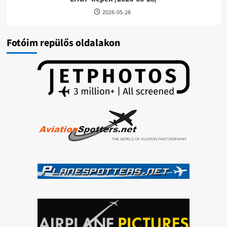
2026-05-28
Fotóim repülős oldalakon