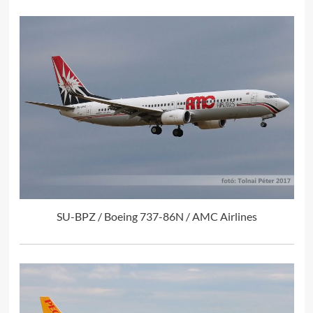
SU-BPZ / Boeing 737-86N / AMC Airlines