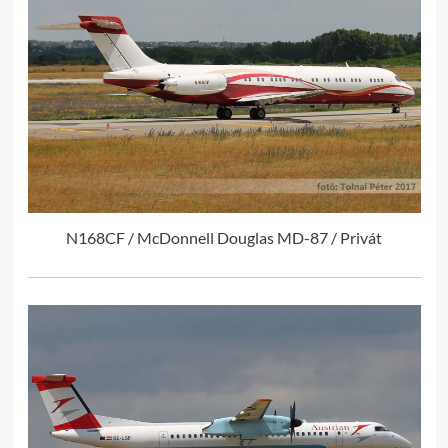
N168CF / McDonnell Douglas MD-87 / Privát