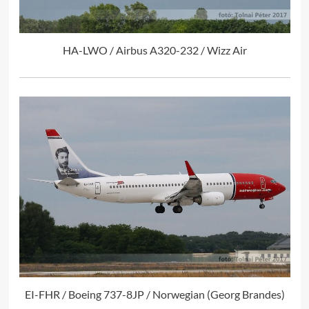
HA-LWO / Airbus A320-232 / Wizz Air
EI-FHR / Boeing 737-8JP / Norwegian (Georg Brandes)