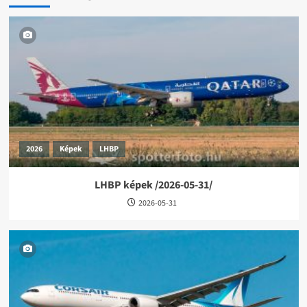
2026
Képek
LHBP
LHBP képek /2026-05-31/
2026-05-31