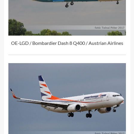
OE-LGD / Bombardier Dash 8 Q400 / Austrian Airlines