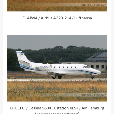
D-AIWA / Airbus A320-214 / Lufthansa
D-CEFO / Cessna 560XL Citation XLS+ / Air Hamburg
(dokumentációs jelleggel)